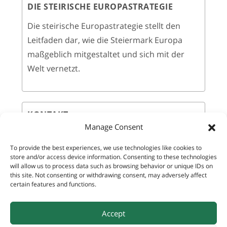
DIE STEIRISCHE EUROPASTRATEGIE
Die steirische Europastrategie stellt den
Leitfaden dar, wie die Steiermark Europa
maßgeblich mitgestaltet und sich mit der
Welt vernetzt.
KONTAKT
Manage Consent
Amt der Steiermärkischen Landesregierung
To provide the best experiences, we use technologies like cookies to
A9 Kultur, Europa, Sport
store and/or access device information. Consenting to these technologies
will allow us to process data such as browsing behavior or unique IDs on
this site. Not consenting or withdrawing consent, may adversely affect
Referat Europa und Internationales
certain features and functions.
Email:
europa-international@stmk.gv.at
Accept