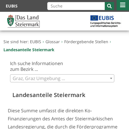
Zum
EUBIS
Inhalt
springen
Sie sind hier:
EUBIS
Glossar
Fördergebende Stellen
Landesanteile Steiermark
Ich suche Informationen
zum Bezirk ...
Graz, Graz Umgebung ...
Landesanteile Steiermark
Diese Summe umfasst die direkten Ko-
Finanzierungen des Amtes der Steiermärkischen
Landesregierung, die durch die Förderprogramme