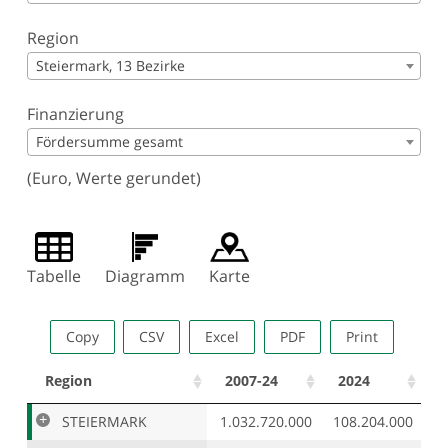
Region
Steiermark, 13 Bezirke
Finanzierung
Fördersumme gesamt
(Euro, Werte gerundet)
Tabelle
Diagramm
Karte
Copy
CSV
Excel
PDF
Print
Region
2007-24
2024
STEIERMARK
1.032.720.000
108.204.000