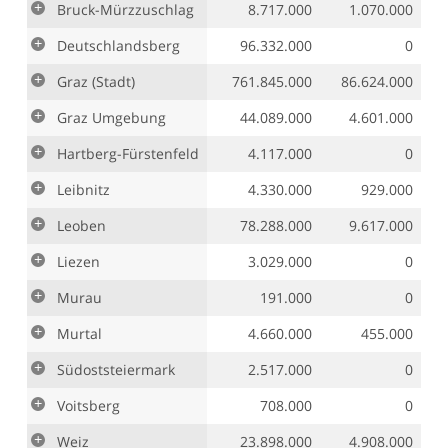
Bruck-Mürzzuschlag
8.717.000
1.070.000
Deutschlandsberg
96.332.000
0
Graz (Stadt)
761.845.000
86.624.000
Graz Umgebung
44.089.000
4.601.000
Hartberg-Fürstenfeld
4.117.000
0
Leibnitz
4.330.000
929.000
Leoben
78.288.000
9.617.000
Liezen
3.029.000
0
Murau
191.000
0
Murtal
4.660.000
455.000
Südoststeiermark
2.517.000
0
Voitsberg
708.000
0
Weiz
23.898.000
4.908.000