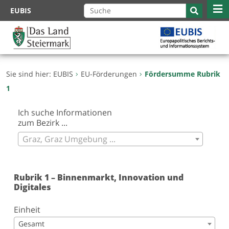
Zum
EUBIS
Inhalt
springen
Sie sind hier:
EUBIS
EU-Förderungen
Fördersumme Rubrik
1
Ich suche Informationen
zum Bezirk ...
Graz, Graz Umgebung ...
Rubrik 1 – Binnenmarkt, Innovation und
Digitales
Einheit
Gesamt